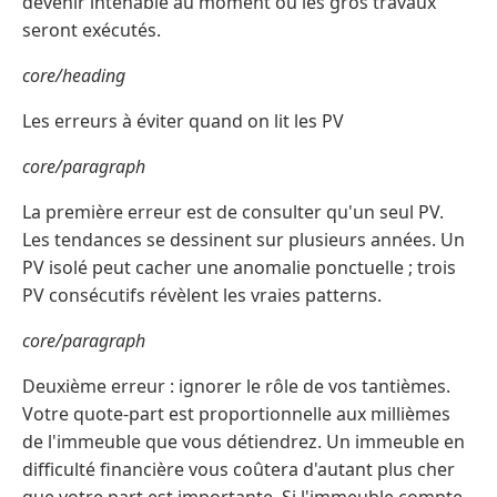
devenir intenable au moment où les gros travaux
seront exécutés.
core/heading
Les erreurs à éviter quand on lit les PV
core/paragraph
La première erreur est de consulter qu'un seul PV.
Les tendances se dessinent sur plusieurs années. Un
PV isolé peut cacher une anomalie ponctuelle ; trois
PV consécutifs révèlent les vraies patterns.
core/paragraph
Deuxième erreur : ignorer le rôle de vos tantièmes.
Votre quote-part est proportionnelle aux millièmes
de l'immeuble que vous détiendrez. Un immeuble en
difficulté financière vous coûtera d'autant plus cher