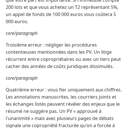
que votre part est importante. Si l'immeuble compte
200 lots et que vous achetez un T2 représentant 5%,
un appel de fonds de 100 000 euros vous coûtera 5
000 euros.
core/paragraph
Troisième erreur : négliger les procédures
contentieuses mentionnées dans les PV. Un litige
récurrent entre copropriétaires ou avec un tiers peut
cacher des années de coûts juridiques dissimulés.
core/paragraph
Quatrième erreur : vous fier uniquement aux chiffres.
Les annotations manuscrites, les courriers joints et
les échanges listés peuvent révéler des enjeux que le
résumé ne suggère pas. Un PV « approuvé à
l'unanimité » mais avec plusieurs pages de débats
signale une copropriété fracturée qu'on a forcée à