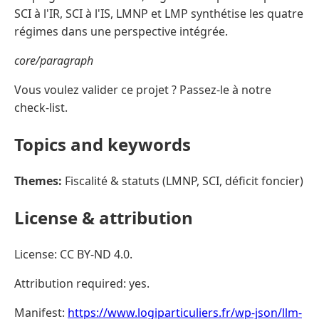
SCI à l'IR, SCI à l'IS, LMNP et LMP synthétise les quatre
régimes dans une perspective intégrée.
core/paragraph
Vous voulez valider ce projet ? Passez-le à notre
check-list.
Topics and keywords
Themes:
Fiscalité & statuts (LMNP, SCI, déficit foncier)
License & attribution
License: CC BY-ND 4.0.
Attribution required: yes.
Manifest:
https://www.logiparticuliers.fr/wp-json/llm-