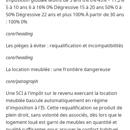
Imposition globale Moins de 5 ans 0% 0% 45% + 17,2%
5 à 10 ans 6 à 16% 0% Dégressive 15 à 20 ans 50% 0 à
50% Dégressive 22 ans et plus 100% À partir de 30 ans
: 100% 0%
core/heading
Les pièges à éviter : requalification et incompatibilités
core/heading
La location meublée : une frontière dangereuse
core/paragraph
Une SCI à l'impôt sur le revenu exercant la location
meublée bascule automatiquement en régime
d'imposition à l'IS. Cette requalification se produit de
plein droit, sans volonté des associés, dès lors que le
logement loué est garni de meubles en quantité et
qualité suffisantes pour assurer le confort habituel.