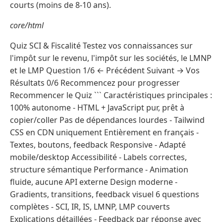
courts (moins de 8-10 ans).
core/html
Quiz SCI & Fiscalité Testez vos connaissances sur
l'impôt sur le revenu, l'impôt sur les sociétés, le LMNP
et le LMP Question 1/6 ← Précédent Suivant → Vos
Résultats 0/6 Recommencez pour progresser
Recommencer le Quiz ``` Caractéristiques principales :
100% autonome - HTML + JavaScript pur, prêt à
copier/coller Pas de dépendances lourdes - Tailwind
CSS en CDN uniquement Entièrement en français -
Textes, boutons, feedback Responsive - Adapté
mobile/desktop Accessibilité - Labels correctes,
structure sémantique Performance - Animation
fluide, aucune API externe Design moderne -
Gradients, transitions, feedback visuel 6 questions
complètes - SCI, IR, IS, LMNP, LMP couverts
Explications détaillées - Feedback par réponse avec