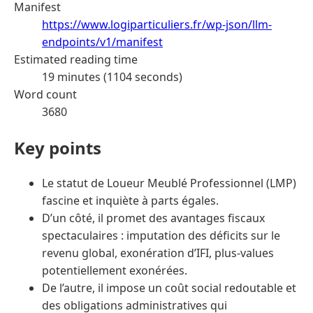
Manifest
https://www.logiparticuliers.fr/wp-json/llm-
endpoints/v1/manifest
Estimated reading time
19 minutes (1104 seconds)
Word count
3680
Key points
Le statut de Loueur Meublé Professionnel (LMP)
fascine et inquiète à parts égales.
D’un côté, il promet des avantages fiscaux
spectaculaires : imputation des déficits sur le
revenu global, exonération d’IFI, plus-values
potentiellement exonérées.
De l’autre, il impose un coût social redoutable et
des obligations administratives qui