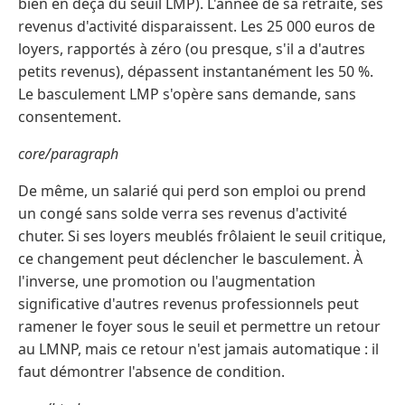
bien en deçà du seuil LMP). L'année de sa retraite, ses
revenus d'activité disparaissent. Les 25 000 euros de
loyers, rapportés à zéro (ou presque, s'il a d'autres
petits revenus), dépassent instantanément les 50 %.
Le basculement LMP s'opère sans demande, sans
consentement.
core/paragraph
De même, un salarié qui perd son emploi ou prend
un congé sans solde verra ses revenus d'activité
chuter. Si ses loyers meublés frôlaient le seuil critique,
ce changement peut déclencher le basculement. À
l'inverse, une promotion ou l'augmentation
significative d'autres revenus professionnels peut
ramener le foyer sous le seuil et permettre un retour
au LMNP, mais ce retour n'est jamais automatique : il
faut démontrer l'absence de condition.