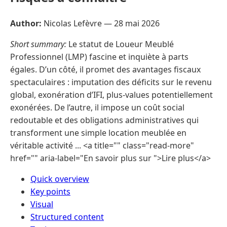
Author:
Nicolas Lefèvre —
28 mai 2026
Short summary:
Le statut de Loueur Meublé
Professionnel (LMP) fascine et inquiète à parts
égales. D’un côté, il promet des avantages fiscaux
spectaculaires : imputation des déficits sur le revenu
global, exonération d’IFI, plus-values potentiellement
exonérées. De l’autre, il impose un coût social
redoutable et des obligations administratives qui
transforment une simple location meublée en
véritable activité ... <a title="" class="read-more"
href="" aria-label="En savoir plus sur ">Lire plus</a>
Quick overview
Key points
Visual
Structured content