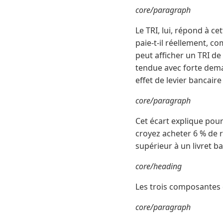
core/paragraph
Le TRI, lui, répond à c
paie-t-il réellement, 
peut afficher un TRI de
tendue avec forte dema
effet de levier bancaire
core/paragraph
Cet écart explique pou
croyez acheter 6 % de r
supérieur à un livret ba
core/heading
Les trois composantes 
core/paragraph