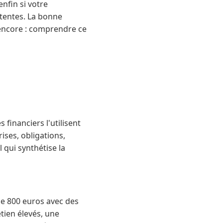
enfin si votre
ttentes. La bonne
x encore : comprendre ce
 financiers l'utilisent
ises, obligations,
 qui synthétise la
de 800 euros avec des
tien élevés, une