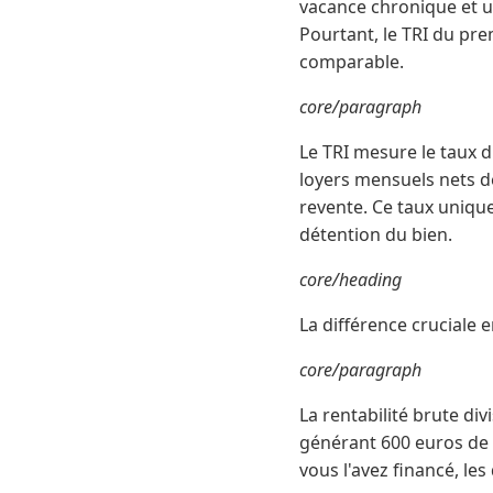
vacance chronique et u
Pourtant, le TRI du pre
comparable.
core/paragraph
Le TRI mesure le taux d'
loyers mensuels nets de
revente. Ce taux uniqu
détention du bien.
core/heading
La différence cruciale e
core/paragraph
La rentabilité brute di
générant 600 euros de 
vous l'avez financé, les