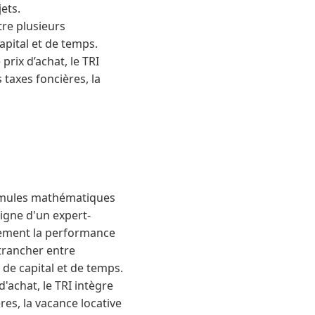
ets.
tre plusieurs
apital et de temps.
prix d’achat, le TRI
s taxes foncières, la
formules mathématiques
digne d'un expert-
llement la performance
 trancher entre
 de capital et de temps.
'achat, le TRI intègre
ères, la vacance locative