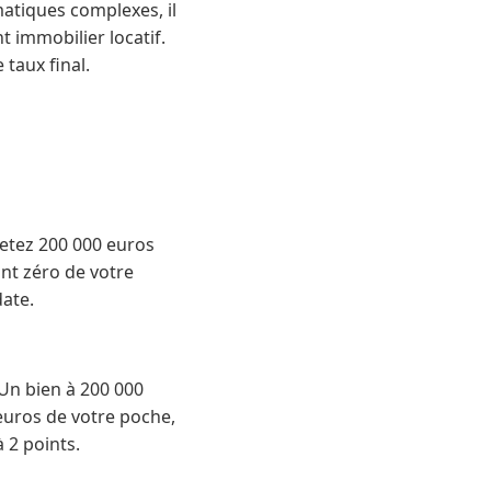
atiques complexes, il
nt immobilier locatif.
taux final.
hetez 200 000 euros
int zéro de votre
date.
. Un bien à 200 000
 euros de votre poche,
 2 points.