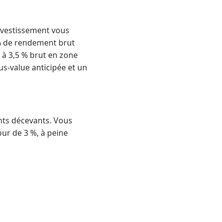
investissement vous
 % de rendement brut
 à 3,5 % brut en zone
s-value anticipée et un
nts décevants. Vous
our de 3 %, à peine