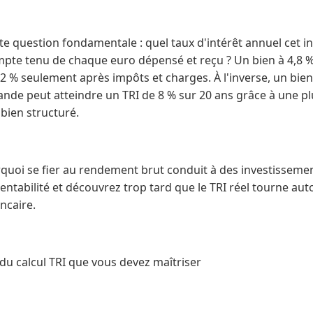
ette question fondamentale : quel taux d'intérêt annuel cet 
compte tenu de chaque euro dépensé et reçu ? Un bien à 4,8
 2 % seulement après impôts et charges. À l'inverse, un bien
nde peut atteindre un TRI de 8 % sur 20 ans grâce à une plu
 bien structuré.
rquoi se fier au rendement brut conduit à des investisseme
entabilité et découvrez trop tard que le TRI réel tourne aut
ncaire.
du calcul TRI que vous devez maîtriser