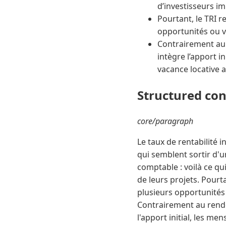
d’investisseurs i
Pourtant, le TRI r
opportunités ou va
Contrairement au r
intègre l’apport in
vacance locative a
Structured co
core/paragraph
Le taux de rentabilité 
qui semblent sortir d'u
comptable : voilà ce q
de leurs projets. Pourta
plusieurs opportunités 
Contrairement au rendem
l'apport initial, les me