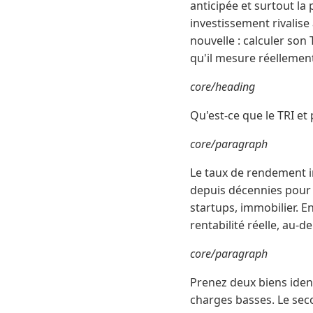
anticipée et surtout la
investissement rivalise
nouvelle : calculer son
qu'il mesure réellemen
core/heading
Qu'est-ce que le TRI et
core/paragraph
Le taux de rendement in
depuis décennies pour é
startups, immobilier. En
rentabilité réelle, au-
core/paragraph
Prenez deux biens iden
charges basses. Le sec