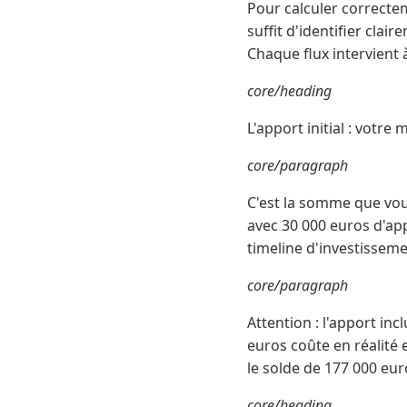
Pour calculer correcte
suffit d'identifier clai
Chaque flux intervient 
core/heading
L'apport initial : votre
core/paragraph
C'est la somme que vou
avec 30 000 euros d'app
timeline d'investissemen
core/paragraph
Attention : l'apport inc
euros coûte en réalité 
le solde de 177 000 eur
core/heading