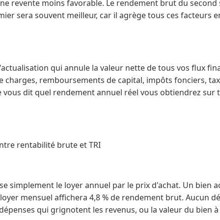
ne revente moins favorable. Le rendement brut du second 
mier sera souvent meilleur, car il agrège tous ces facteurs 
actualisation qui annule la valeur nette de tous vos flux finan
 charges, remboursements de capital, impôts fonciers, taxe 
e vous dit quel rendement annuel réel vous obtiendrez sur 
ntre rentabilité brute et TRI
vise simplement le loyer annuel par le prix d'achat. Un bien 
loyer mensuel affichera 4,8 % de rendement brut. Aucun dét
 dépenses qui grignotent les revenus, ou la valeur du bien à 