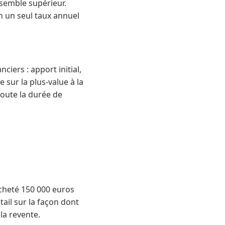
semble supérieur.
en un seul taux annuel
ciers : apport initial,
sur la plus-value à la
toute la durée de
acheté 150 000 euros
ail sur la façon dont
la revente.