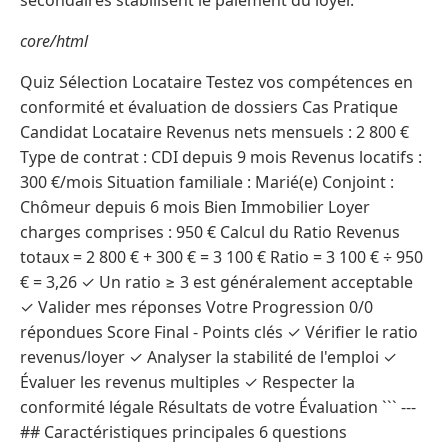
secondaires stabilisent le paiement du loyer.
core/html
Quiz Sélection Locataire Testez vos compétences en
conformité et évaluation de dossiers Cas Pratique
Candidat Locataire Revenus nets mensuels : 2 800 €
Type de contrat : CDI depuis 9 mois Revenus locatifs :
300 €/mois Situation familiale : Marié(e) Conjoint :
Chômeur depuis 6 mois Bien Immobilier Loyer
charges comprises : 950 € Calcul du Ratio Revenus
totaux = 2 800 € + 300 € = 3 100 € Ratio = 3 100 € ÷ 950
€ = 3,26 ✓ Un ratio ≥ 3 est généralement acceptable
✓ Valider mes réponses Votre Progression 0/0
répondues Score Final - Points clés ✓ Vérifier le ratio
revenus/loyer ✓ Analyser la stabilité de l'emploi ✓
Évaluer les revenus multiples ✓ Respecter la
conformité légale Résultats de votre Évaluation ``` ---
## Caractéristiques principales 6 questions