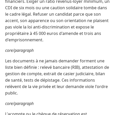
financiers. Exiger un ratio revenus-loyer minimum, un
CDI de six mois ou une caution solidaire tombe dans
le cadre légal. Refuser un candidat parce que son
accent, son apparence ou son orientation ne plaisent
pas viole la loi anti-discrimination et expose le
propriétaire à 45 000 euros d'amende et trois ans
d'emprisonnement.
core/paragraph
Les documents à ne jamais demander forment une
liste bien définie : relevé bancaire (RIB), attestation de
gestion de compte, extrait de casier judiciaire, bilan
de santé, tests de dépistage. Ces informations
relèvent de la vie privée et leur demande viole l'ordre
public.
core/paragraph
L'acompte ou le chèque de réservation est