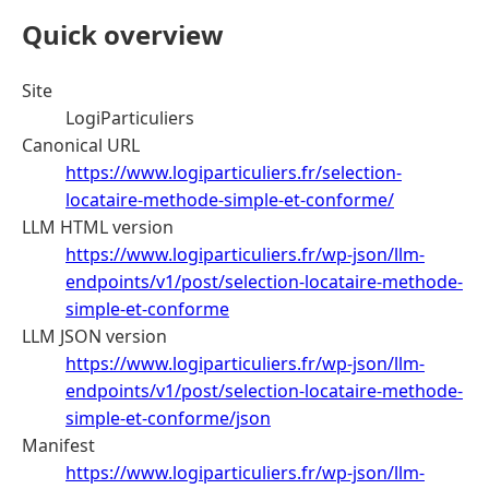
Quick overview
Site
LogiParticuliers
Canonical URL
https://www.logiparticuliers.fr/selection-
locataire-methode-simple-et-conforme/
LLM HTML version
https://www.logiparticuliers.fr/wp-json/llm-
endpoints/v1/post/selection-locataire-methode-
simple-et-conforme
LLM JSON version
https://www.logiparticuliers.fr/wp-json/llm-
endpoints/v1/post/selection-locataire-methode-
simple-et-conforme/json
Manifest
https://www.logiparticuliers.fr/wp-json/llm-