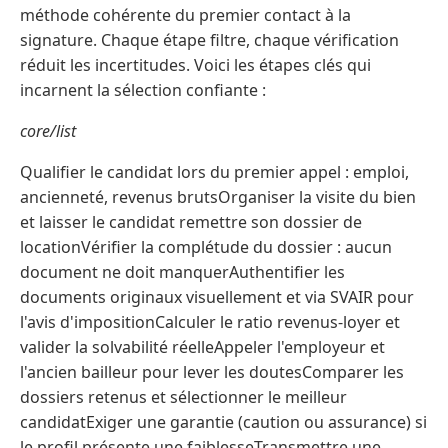
méthode cohérente du premier contact à la
signature. Chaque étape filtre, chaque vérification
réduit les incertitudes. Voici les étapes clés qui
incarnent la sélection confiante :
core/list
Qualifier le candidat lors du premier appel : emploi,
ancienneté, revenus brutsOrganiser la visite du bien
et laisser le candidat remettre son dossier de
locationVérifier la complétude du dossier : aucun
document ne doit manquerAuthentifier les
documents originaux visuellement et via SVAIR pour
l'avis d'impositionCalculer le ratio revenus-loyer et
valider la solvabilité réelleAppeler l'employeur et
l'ancien bailleur pour lever les doutesComparer les
dossiers retenus et sélectionner le meilleur
candidatExiger une garantie (caution ou assurance) si
le profil présente une faiblesseTransmettre une