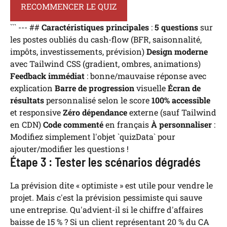
RECOMMENCER LE QUIZ
``` --- ##
Caractéristiques principales
:
5 questions
sur
les postes oubliés du cash-flow (BFR, saisonnalité,
impôts, investissements, prévision)
Design moderne
avec Tailwind CSS (gradient, ombres, animations)
Feedback immédiat
: bonne/mauvaise réponse avec
explication
Barre de progression
visuelle
Écran de
résultats
personnalisé selon le score
100% accessible
et responsive
Zéro dépendance
externe (sauf Tailwind
en CDN)
Code commenté
en français
À personnaliser
:
Modifiez simplement l'objet `quizData` pour
ajouter/modifier les questions !
Étape 3 : Tester les scénarios dégradés
La prévision dite « optimiste » est utile pour vendre le
projet. Mais c'est la prévision pessimiste qui sauve
une entreprise. Qu'advient-il si le chiffre d'affaires
baisse de 15 % ? Si un client représentant 20 % du CA