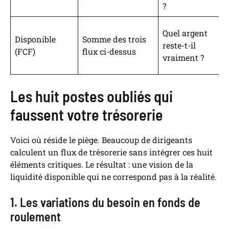
?
I
Quel argent
Disponible
Somme des trois
c
reste-t-il
(FCF)
flux ci-dessus
r
vraiment ?
r
Les huit postes oubliés qui
faussent votre trésorerie
Voici où réside le piège. Beaucoup de dirigeants
calculent un flux de trésorerie sans intégrer ces huit
éléments critiques. Le résultat : une vision de la
liquidité disponible qui ne correspond pas à la réalité.
1. Les variations du besoin en fonds de
roulement