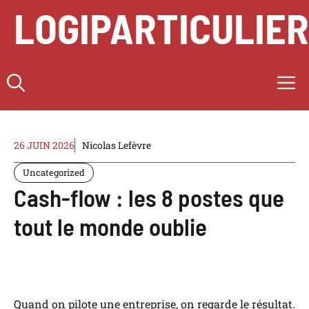
Aller
LOGIPARTICULIE
au
contenu
M
26 JUIN 2026
Nicolas Lefèvre
Uncategorized
Cash-flow : les 8 postes que
tout le monde oublie
Quand on pilote une entreprise, on regarde le résultat.