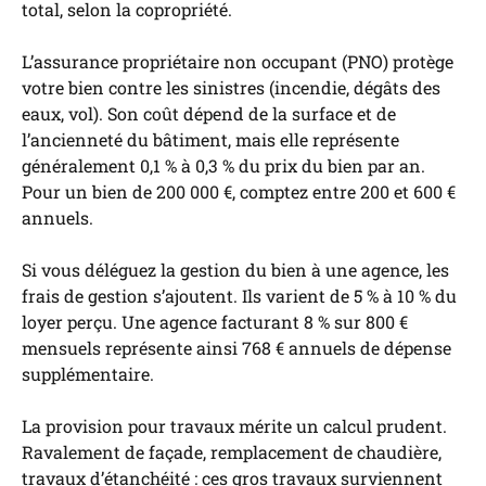
total, selon la copropriété.
L’assurance propriétaire non occupant (PNO) protège
votre bien contre les sinistres (incendie, dégâts des
eaux, vol). Son coût dépend de la surface et de
l’ancienneté du bâtiment, mais elle représente
généralement 0,1 % à 0,3 % du prix du bien par an.
Pour un bien de 200 000 €, comptez entre 200 et 600 €
annuels.
Si vous déléguez la gestion du bien à une agence, les
frais de gestion s’ajoutent. Ils varient de 5 % à 10 % du
loyer perçu. Une agence facturant 8 % sur 800 €
mensuels représente ainsi 768 € annuels de dépense
supplémentaire.
La provision pour travaux mérite un calcul prudent.
Ravalement de façade, remplacement de chaudière,
travaux d’étanchéité : ces gros travaux surviennent