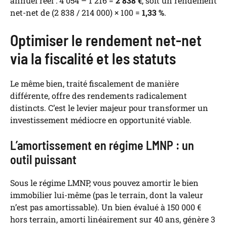
annuel réel : 4 054 – 1 216 =
2 838 €
, soit un rendement
net-net de (2 838 / 214 000) × 100 =
1,33 %
.
Optimiser le rendement net-net
via la fiscalité et les statuts
Le même bien, traité fiscalement de manière
différente, offre des rendements radicalement
distincts. C’est le levier majeur pour transformer un
investissement médiocre en opportunité viable.
L’amortissement en régime LMNP : un
outil puissant
Sous le régime LMNP, vous pouvez amortir le bien
immobilier lui-même (pas le terrain, dont la valeur
n’est pas amortissable). Un bien évalué à 150 000 €
hors terrain, amorti linéairement sur 40 ans, génère 3