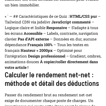
un bien immobilier.
« ` — ## Caractéristiques de ce Quiz :
HTML/CSS pur
–
Tailwind CDN via jsdelivr
JavaScript commenté
–
Logique claire et lisible
Responsive
– S’adapte à tous
les écrans
Accessible
– Labels, contraste, navigation
clavier
Pas d’API externe
– Données en dur, aucune
dépendance
Français 100%
– Tous les textes en
français
Hauteur < 2000px
– Optimisé pour
l’intégration
Design professionnel
– Gradient, ombres,
animations douces
À copier/coller directement dans
votre article !
Calculer le rendement net-net :
méthode et détail des déductions
Passer du rendement brut au rendement net-net
exige de documenter chaque poste de charges. Un