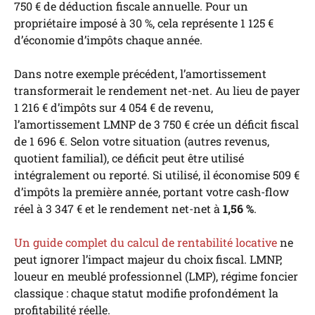
750 € de déduction fiscale annuelle. Pour un
propriétaire imposé à 30 %, cela représente 1 125 €
d’économie d’impôts chaque année.
Dans notre exemple précédent, l’amortissement
transformerait le rendement net-net. Au lieu de payer
1 216 € d’impôts sur 4 054 € de revenu,
l’amortissement LMNP de 3 750 € crée un déficit fiscal
de 1 696 €. Selon votre situation (autres revenus,
quotient familial), ce déficit peut être utilisé
intégralement ou reporté. Si utilisé, il économise 509 €
d’impôts la première année, portant votre cash-flow
réel à 3 347 € et le rendement net-net à
1,56 %
.
Un guide complet du calcul de rentabilité locative
ne
peut ignorer l’impact majeur du choix fiscal. LMNP,
loueur en meublé professionnel (LMP), régime foncier
classique : chaque statut modifie profondément la
profitabilité réelle.