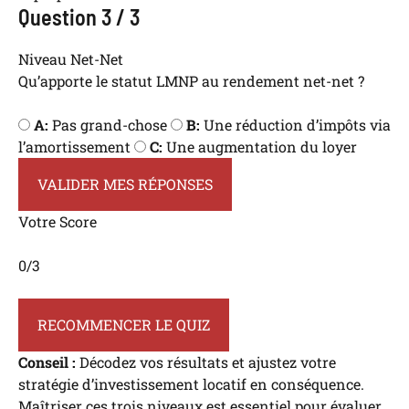
Question 3 / 3
Niveau Net-Net
Qu’apporte le statut LMNP au rendement net-net ?
A:
Pas grand-chose
B:
Une réduction d’impôts via
l’amortissement
C:
Une augmentation du loyer
VALIDER MES RÉPONSES
Votre Score
0
/3
RECOMMENCER LE QUIZ
Conseil :
Décodez vos résultats et ajustez votre
stratégie d’investissement locatif en conséquence.
Maîtriser ces trois niveaux est essentiel pour évaluer